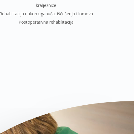
kralježnice
Rehabiltacija nakon uganuća, iščešenja i lomova
Postoperativna rehabilitacija