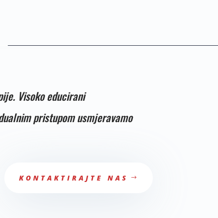
ije. Visoko educirani
ividualnim pristupom usmjeravamo
KONTAKTIRAJTE NAS