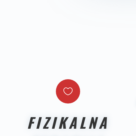

FIZIKALNA