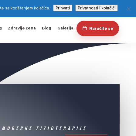
te sa korištenjem kolačića.
Prihvati
Privatnosti i kolačići
g
Zdravlje žena
Blog
Galerija
Naručite se
 MODERNE FIZIOTERAPIJE