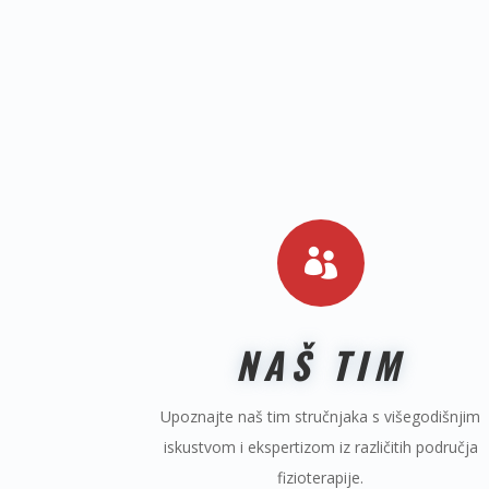

NAŠ TIM
Upoznajte naš tim stručnjaka s višegodišnjim
iskustvom i ekspertizom iz različitih područja
fizioterapije.