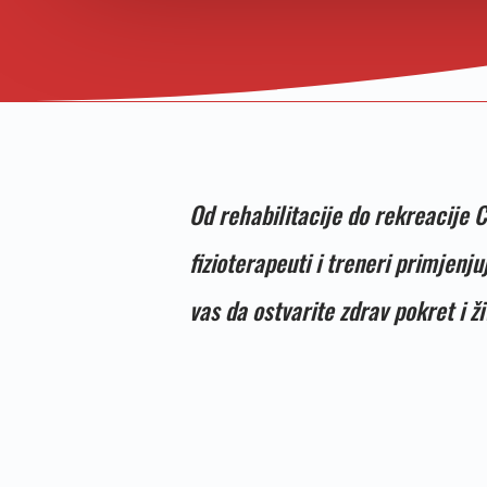
Od rehabilitacije do rekreacije 
fizioterapeuti i treneri primje
vas da ostvarite zdrav pokret i ži