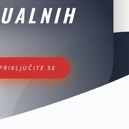
UALNIH
PRIKLJUČITE SE