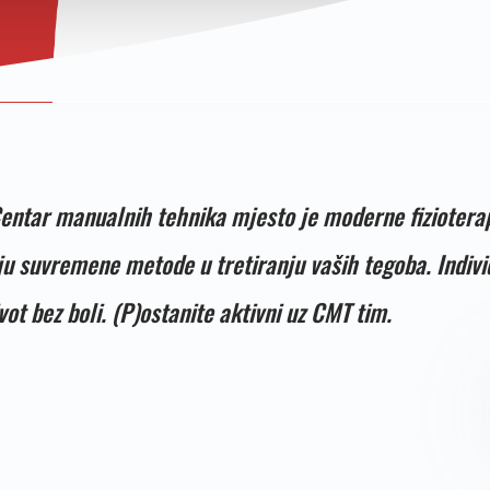
Centar manualnih tehnika mjesto je moderne fizioterap
njuju suvremene metode u tretiranju vaših tegoba. Ind
vot bez boli. (P)ostanite aktivni uz CMT tim.