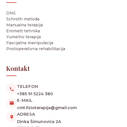
DNS
Schroth metoda
Manualna terapija
Emmett tehnika
Yumeiho terapija
Fascijalna manipulacija
Postoperativna rehabilitacija
Kontakt
TELEFON
+385 91 5224 380
E-MAIL
cmt.fizioterapija@gmail.com
ADRESA
Dinka Šimunovića 2A