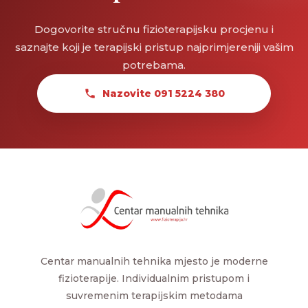
Dogovorite stručnu fizioterapijsku procjenu i
saznajte koji je terapijski pristup najprimjereniji vašim
potrebama.
Nazovite 091 5224 380
Centar manualnih tehnika mjesto je moderne
fizioterapije. Individualnim pristupom i
suvremenim terapijskim metodama