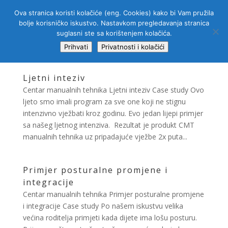
Ova stranica koristi kolačiće (eng. Cookies) kako bi Vam pružila
bolje korisničko iskustvo. Nastavkom pregledavanja stranica
suglasni ste sa korištenjem kolačića.
Prihvati
Privatnosti i kolačići
Ljetni inteziv
Centar manualnih tehnika Ljetni inteziv Case study Ovo
ljeto smo imali program za sve one koji ne stignu
intenzivno vježbati kroz godinu. Evo jedan lijepi primjer
sa našeg ljetnog intenziva. Rezultat je produkt CMT
manualnih tehnika uz pripadajuće vježbe 2x puta...
Primjer posturalne promjene i
integracije
Centar manualnih tehnika Primjer posturalne promjene
i integracije Case study Po našem iskustvu velika
većina roditelja primjeti kada dijete ima lošu posturu.