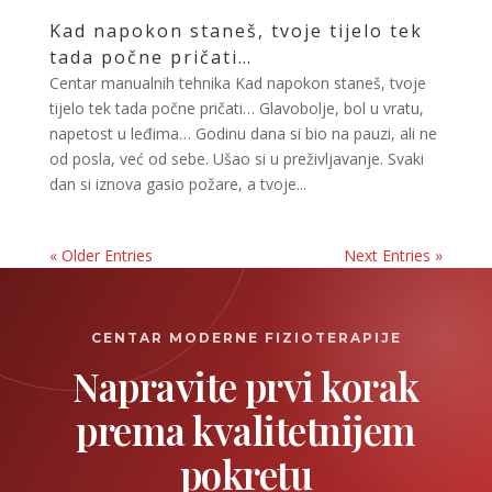
Kad napokon staneš, tvoje tijelo tek
tada počne pričati…
Centar manualnih tehnika Kad napokon staneš, tvoje
tijelo tek tada počne pričati… Glavobolje, bol u vratu,
napetost u leđima… Godinu dana si bio na pauzi, ali ne
od posla, već od sebe. Ušao si u preživljavanje. Svaki
dan si iznova gasio požare, a tvoje...
« Older Entries
Next Entries »
CENTAR MODERNE FIZIOTERAPIJE
Napravite prvi korak
prema kvalitetnijem
pokretu