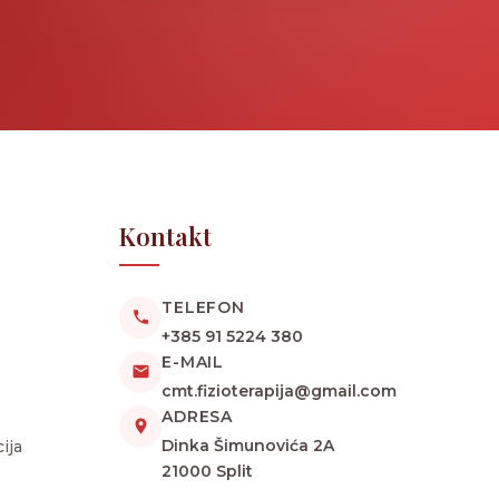
Kontakt
TELEFON
+385 91 5224 380
E-MAIL
cmt.fizioterapija@gmail.com
ADRESA
Dinka Šimunovića 2A
ija
21000 Split