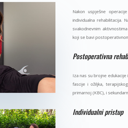
Nakon uspješne operacije 
individualna rehabilitacija. 
svakodnevnim aktivnostima 
koji se bavi postoperativnom
Postoperativna rehabi
Iza nas su brojne edukacije
fascije i ožiljka, terapijs
primarnoj (KBC), i sekundarnoj
Individualni pristup