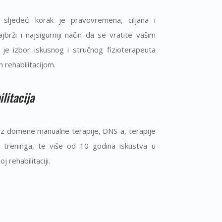
sljedeći korak je pravovremena, ciljana i
Najbrži i najsigurniji način da se vratite vašim
je izbor iskusnog i stručnog fizioterapeuta
 rehabilitacijom.
litacija
 iz domene manualne terapije, DNS-a, terapije
kog treninga, te više od 10 godina iskustva u
 rehabilitaciji.