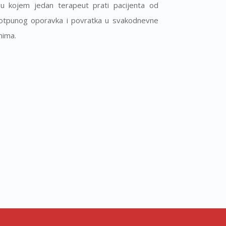
p u kojem jedan terapeut prati pacijenta od
otpunog oporavka i povratka u svakodnevne
nima.