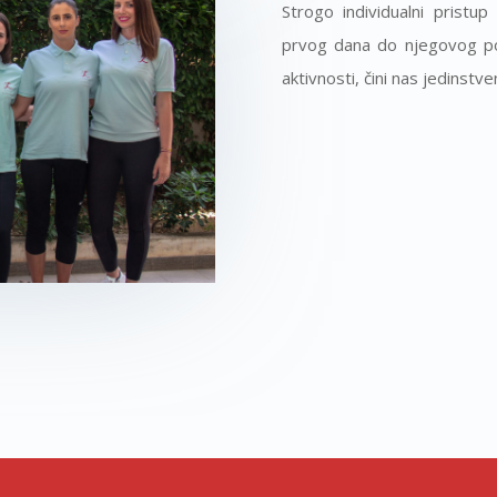
Strogo individualni pristu
prvog dana do njegovog p
aktivnosti, čini nas jedinstve