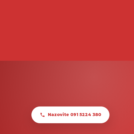
Nazovite 091 5224 380