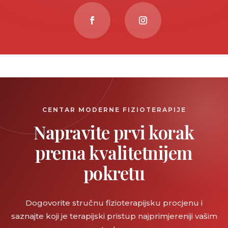
CENTAR MODERNE FIZIOTERAPIJE
Napravite prvi korak
prema kvalitetnijem
pokretu
Dogovorite stručnu fizioterapijsku procjenu i
saznajte koji je terapijski pristup najprimjereniji vašim