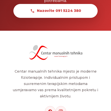
potrebama.
Nazovite 091 5224 380
Centar manualnih tehnika mjesto je moderne
fizioterapije. Individualnim pristupom i
suvremenim terapijskim metodama
usmjeravamo vas prema kvalitetnijem pokretu i
aktivnijem životu.