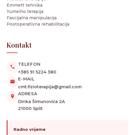
Emmett tehnika
Yumeiho terapija
Fascijalna manipulacija
Postoperativna rehabilitacija
Kontakt
TELEFON
+385 91 5224 380
E-MAIL
cmt.fizioterapija@gmail.com
ADRESA
Dinka Šimunovića 2A
21000 Split
Radno vrijeme