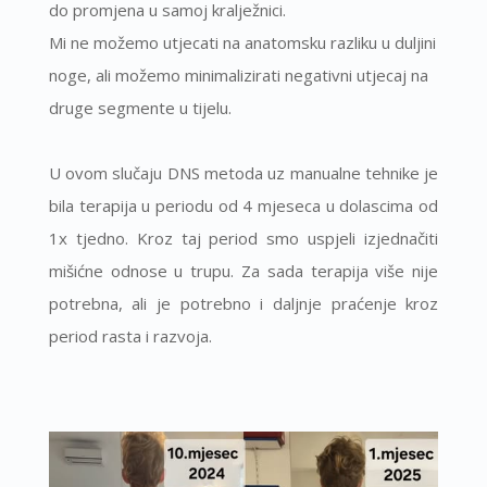
do promjena u samoj kralježnici.
Mi ne možemo utjecati na anatomsku razliku u duljini
noge, ali možemo minimalizirati negativni utjecaj na
druge segmente u tijelu.
U ovom slučaju DNS metoda uz manualne tehnike je
bila terapija u periodu od 4 mjeseca u dolascima od
1x tjedno. Kroz taj period smo uspjeli izjednačiti
mišićne odnose u trupu. Za sada terapija više nije
potrebna, ali je potrebno i daljnje praćenje kroz
period rasta i razvoja.