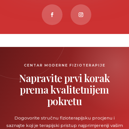
CENTAR MODERNE FIZIOTERAPIJE
Napravite prvi korak
prema kvalitetnijem
pokretu
Dogovorite stručnu fizioterapijsku procjenu i
saznajte koji je terapijski pristup najprimjereniji vašim