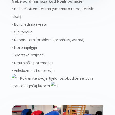
Neke od dijagnoza kod kojih pomaže:
• Bol u ekstremitetima (smrznuto rame, teniski
lakat)
• Bol u leđima i vratu
• Glavobolje
• Respiratorni problemi (bronhitis, astma)
• Fibromijalgija
• Sportske ozljede
• Neurološki poremećaji
• Anksioznost i depresija
Pokrenite svoje tijelo, oslobodite se boli i
vratite osjećaj lakoće!