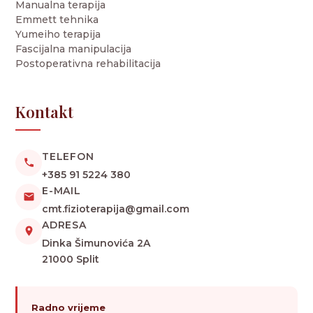
Manualna terapija
Emmett tehnika
Yumeiho terapija
Fascijalna manipulacija
Postoperativna rehabilitacija
Kontakt
TELEFON
+385 91 5224 380
E-MAIL
cmt.fizioterapija@gmail.com
ADRESA
Dinka Šimunovića 2A
21000 Split
Radno vrijeme