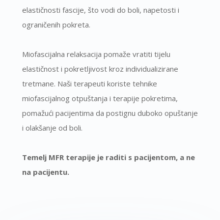
elastičnosti fascije, što vodi do boli, napetosti i
ograničenih pokreta.
Miofascijalna relaksacija pomaže vratiti tijelu
elastičnost i pokretljivost kroz individualizirane
tretmane. Naši terapeuti koriste tehnike
miofascijalnog otpuštanja i terapije pokretima,
pomažući pacijentima da postignu duboko opuštanje
i olakšanje od boli.
Temelj MFR terapije je raditi s pacijentom, a ne
na pacijentu.