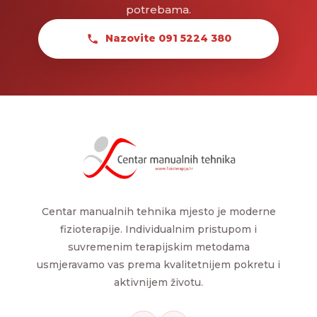
potrebama.
Nazovite 091 5224 380
Centar manualnih tehnika mjesto je moderne
fizioterapije. Individualnim pristupom i
suvremenim terapijskim metodama
usmjeravamo vas prema kvalitetnijem pokretu i
aktivnijem životu.