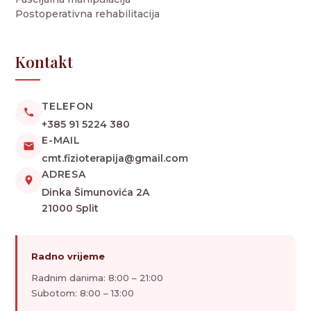
Postoperativna rehabilitacija
Kontakt
TELEFON
+385 91 5224 380
E-MAIL
cmt.fizioterapija@gmail.com
ADRESA
Dinka Šimunovića 2A
21000 Split
Radno vrijeme
Radnim danima: 8:00 – 21:00
Subotom: 8:00 – 13:00