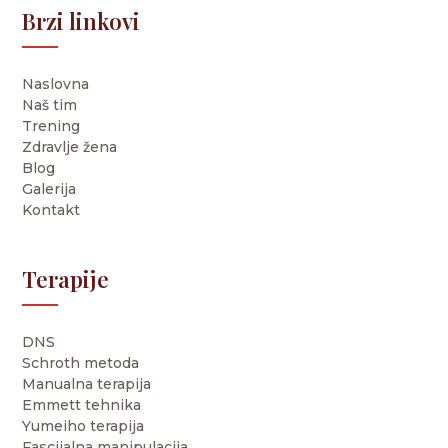
Brzi linkovi
Naslovna
Naš tim
Trening
Zdravlje žena
Blog
Galerija
Kontakt
Terapije
DNS
Schroth metoda
Manualna terapija
Emmett tehnika
Yumeiho terapija
Fascijalna manipulacija