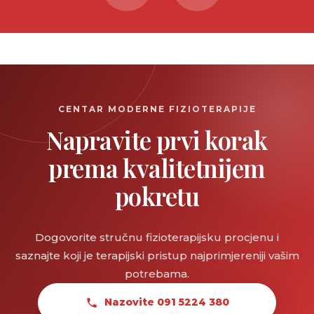
CENTAR MODERNE FIZIOTERAPIJE
Napravite prvi korak
prema kvalitetnijem
pokretu
Dogovorite stručnu fizioterapijsku procjenu i
saznajte koji je terapijski pristup najprimjereniji vašim
potrebama.
Nazovite 091 5224 380