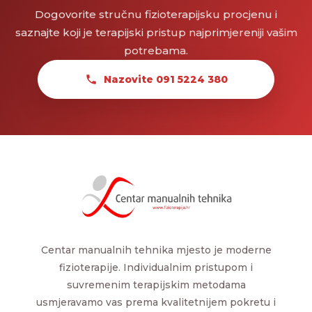
Dogovorite stručnu fizioterapijsku procjenu i
saznajte koji je terapijski pristup najprimjereniji vašim
potrebama.
Nazovite 091 5224 380
Centar manualnih tehnika mjesto je moderne
fizioterapije. Individualnim pristupom i
suvremenim terapijskim metodama
usmjeravamo vas prema kvalitetnijem pokretu i