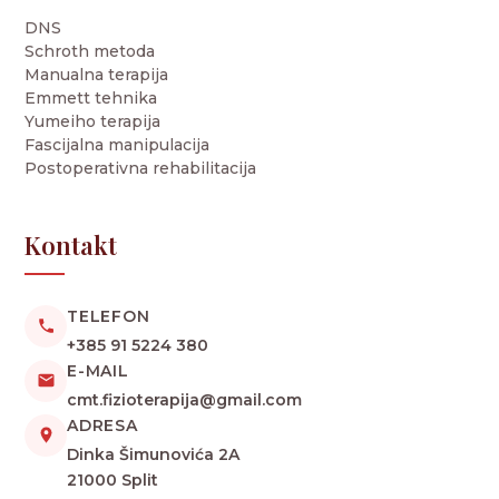
DNS
Schroth metoda
Manualna terapija
Emmett tehnika
Yumeiho terapija
Fascijalna manipulacija
Postoperativna rehabilitacija
Kontakt
TELEFON
+385 91 5224 380
E-MAIL
cmt.fizioterapija@gmail.com
ADRESA
Dinka Šimunovića 2A
21000 Split