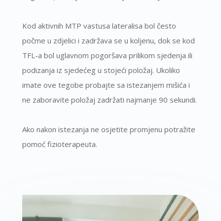
Kod aktivnih MTP vastusa lateralisa bol često
počme u zdjelici i zadržava se u koljenu, dok se kod
TFL-a bol uglavnom pogoršava prilikom sjedenja ili
podizanja iz sjedećeg u stojeći položaj. Ukoliko
imate ove tegobe probajte sa istezanjem mišića i
ne zaboravite položaj zadržati najmanje 90 sekundi.
Ako nakon istezanja ne osjetite promjenu potražite
pomoć fizioterapeuta.