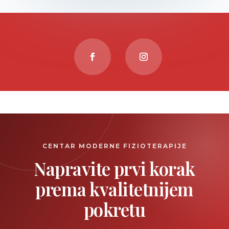
CENTAR MODERNE FIZIOTERAPIJE
Napravite prvi korak
prema kvalitetnijem
pokretu